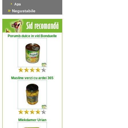
Apa
Negustabile
Porumb dulce in vid Bonduelle
Masline verzi cu ardei 365
Mlekdamer Urian