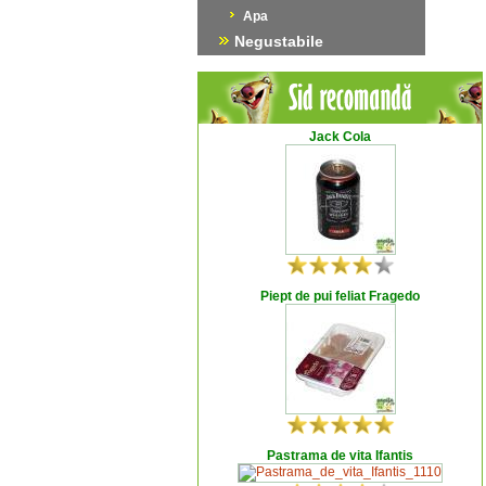
Apa
Negustabile
Jack Cola
Piept de pui feliat Fragedo
Pastrama de vita Ifantis