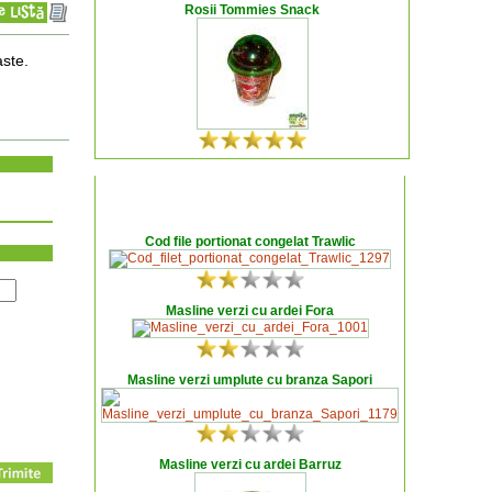
Rosii Tommies Snack
aste.
Cod file portionat congelat Trawlic
Masline verzi cu ardei Fora
Masline verzi umplute cu branza Sapori
Masline verzi cu ardei Barruz