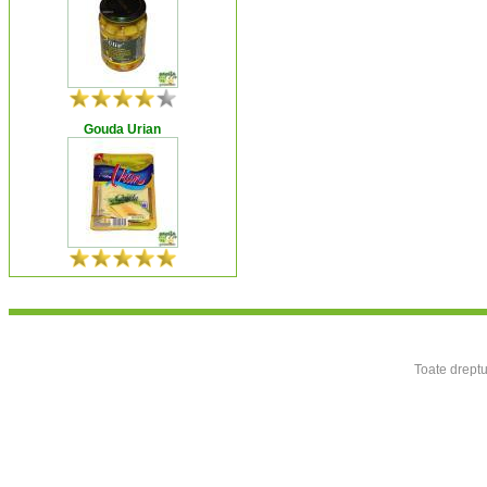
Gouda Urian
Toate dreptu