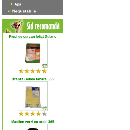
Apa
Negustabile
Piept de curcan feliat Dulano
Branza Gouda tanara 365
Masline verzi cu ardei 365